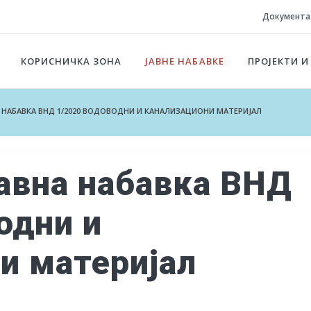
Документа
КОРИСНИЧКА ЗОНА
ЈАВНЕ НАБАВКЕ
ПРОЈЕКТИ И
НА НАБАВКА ВНД 1/2020 ВОДОВОДНИ И КАНАЛИЗАЦИОНИ МАТЕРИЈАЛ
Јавна набавка ВНД
одни и
и материјал