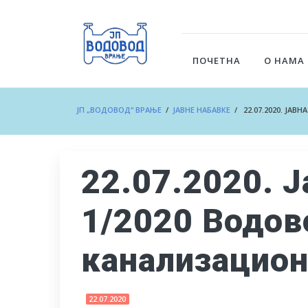
ПОЧЕТНА
О НАМА
ЈП „ВОДОВОД“ ВРАЊЕ
/
ЈАВНЕ НАБАВКЕ
/ 22.07.2020. ЈАВ
22.07.2020. 
1/2020 Водов
канализацион
22.07.2020