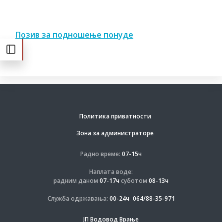
Позив за подношење понуде
Политика приватности
Зона за администраторе
Радно време:
07-15ч
Наплата воде:
радним даном
07-17ч
суботом
08-13ч
Служба одржавања:
00-24ч
064/88-35-971
ЈП Водовод Врање