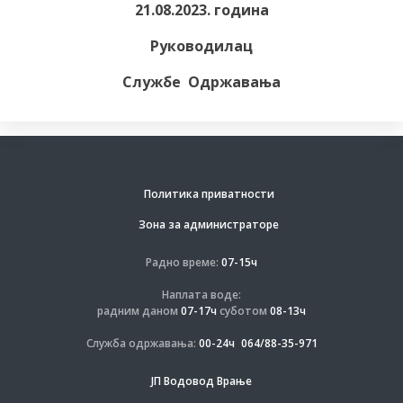
21.08.2023. година
Руководилац
Службе Одржавања
Политика приватности
Зона за администраторе
Радно време:
07-15ч
Наплата воде:
радним даном
07-17ч
суботом
08-13ч
Служба одржавања:
00-24ч
064/88-35-971
ЈП Водовод Врање