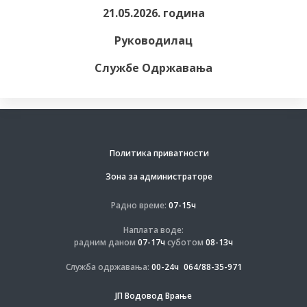
21.05.2026. година
Руководилац
Службе Одржавања
Политика приватности
Зона за администраторе
Радно време:
07-15ч
Наплата воде:
радним даном
07-17ч
суботом
08-13ч
Служба одржавања:
00-24ч
064/88-35-971
ЈП Водовод Врање