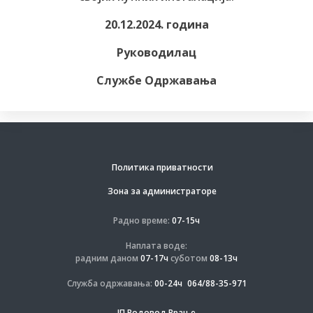
20.12.2024. година
Руководилац
Службе Одржавања
Политика приватности
Зона за администраторе
Радно време:
07-15ч
Наплата воде:
радним даном
07-17ч
суботом
08-13ч
Служба одржавања:
00-24ч
064/88-35-971
ЈП Водовод Врање