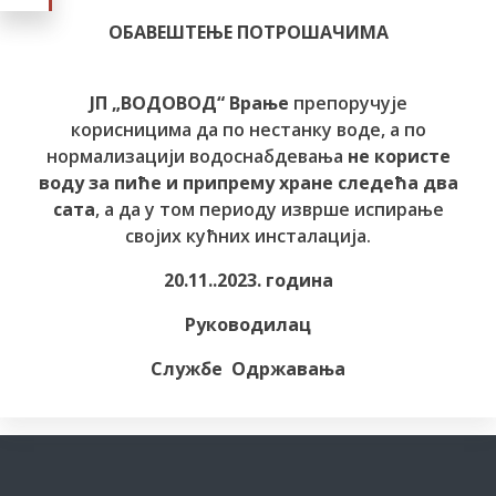
ОБАВЕШТЕЊЕ ПОТРОШАЧИМА
ЈП „ВОДОВОД“ Врање
препоручује
корисницима да по нестанку воде, а по
нормализацији водоснабдевања
не користе
воду за пиће и припрему хране следећа два
сата
, а да у том периоду изврше испирање
својих кућних инсталација.
20.11..2023. година
Руководилац
Службе Одржавања