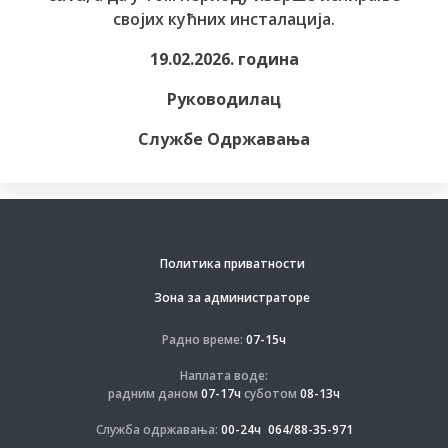
својих кућних инсталација.
19.02.2026. година
Руководилац
Службе Одржавања
Политика приватности
Зона за администраторе
Радно време:
07-15ч
Наплата воде:
радним даном
07-17ч
суботом
08-13ч
Служба одржавања:
00-24ч
064/88-35-971