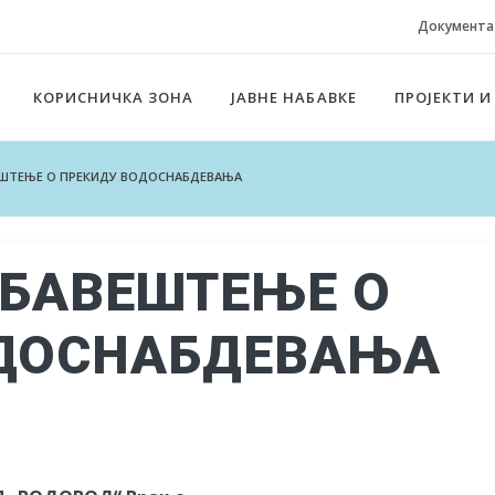
Документа
КОРИСНИЧКА ЗОНА
ЈАВНЕ НАБАВКЕ
ПРОЈЕКТИ И
ВЕШТЕЊЕ О ПРЕКИДУ ВОДОСНАБДЕВАЊА
 ОБАВЕШТЕЊЕ О
ОДОСНАБДЕВАЊА