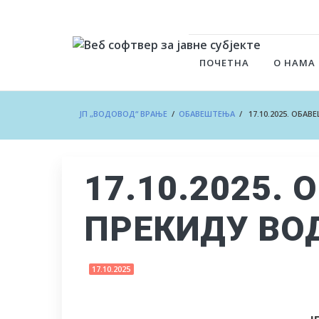
ПОЧЕТНА
О НАМА
ЈП „ВОДОВОД“ ВРАЊЕ
/
ОБАВЕШТЕЊА
/ 17.10.2025. ОБА
17.10.2025.
ПРЕКИДУ В
17.10.2025