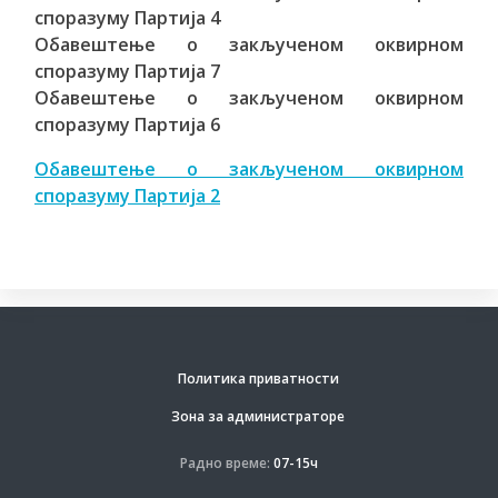
споразуму Партија 4
Обавештење о закљученом оквирном
споразуму Партија 7
Обавештење о закљученом оквирном
споразуму Партија 6
Обавештење о закљученом оквирном
споразуму Партија 2
Политика приватности
Зона за администраторе
Радно време:
07-15ч