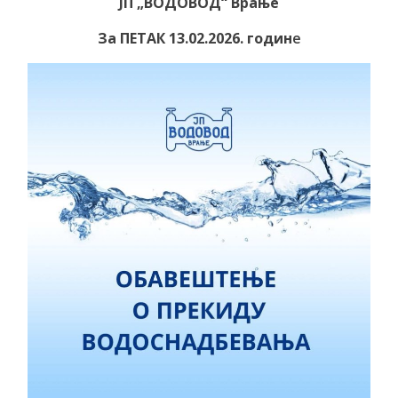
ЈП „ВОДОВОД“ Врање
За ПЕТАК 13.02.2026. годин
е