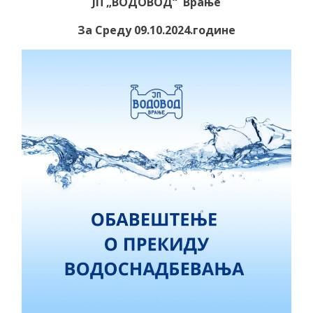
ЈП „ВОДОВОД“ Врање
За Среду 09.10.2024.године