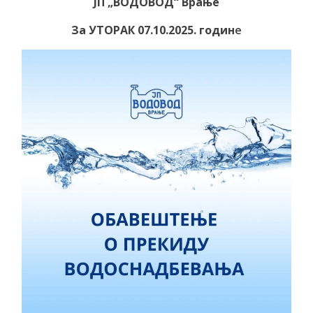
ЈП „ВОДОВОД“ Врање
За УТОРАК 07.10.2025. годин
е