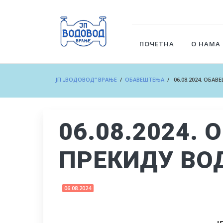
ПОЧЕТНА
О НАМА
ЈП „ВОДОВОД“ ВРАЊЕ
/
ОБАВЕШТЕЊА
/ 06.08.2024. ОБА
06.08.2024.
ПРЕКИДУ В
06.08.2024