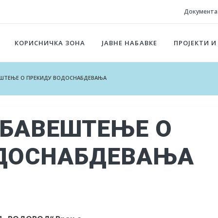
Документа
КОРИСНИЧКА ЗОНА
ЈАВНЕ НАБАВКЕ
ПРОЈЕКТИ И
ВЕШТЕЊЕ О ПРЕКИДУ ВОДОСНАБДЕВАЊА
 ОБАВЕШТЕЊЕ О
ОДОСНАБДЕВАЊА