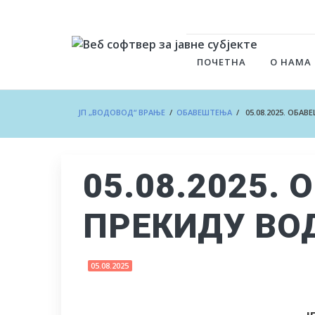
ПОЧЕТНА
О НАМА
ЈП „ВОДОВОД“ ВРАЊЕ
/
ОБАВЕШТЕЊА
/ 05.08.2025. ОБА
05.08.2025.
ПРЕКИДУ В
05.08.2025