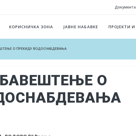
Документа
КОРИСНИЧКА ЗОНА
ЈАВНЕ НАБАВКЕ
ПРОЈЕКТИ И
ВЕШТЕЊЕ О ПРЕКИДУ ВОДОСНАБДЕВАЊА
 ОБАВЕШТЕЊЕ О
ОДОСНАБДЕВАЊА