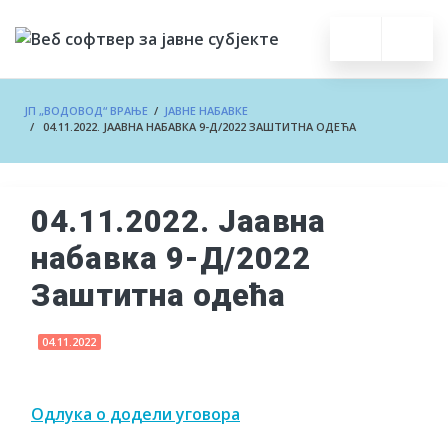
ЈП „ВОДОВОД“ ВРАЊЕ
/
ЈАВНЕ НАБАВКЕ
/ 04.11.2022. ЈААВНА НАБАВКА 9-Д/2022 ЗАШТИТНА ОДЕЋА
04.11.2022. Јаавна
набавка 9-Д/2022
Заштитна одећа
04.11.2022
Одлука о додели уговора