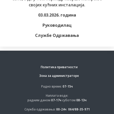
својих кућних инсталација.
03.03.2026. година
Руководилац
Службе Одржавања
Политика приватности
Зона за администраторе
Радно време:
07-15ч
Наплата воде:
радним даном
07-17ч
суботом
08-13ч
Служба одржавања:
00-24ч
064/88-35-971