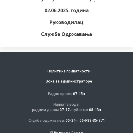
02.06.2025. година
Руководилац
Службе Одржавања
Политика приватности
Зона за администраторе
Радно време:
07-15ч
Наплата воде:
радним даном
07-17ч
суботом
08-13ч
Служба одржавања:
00-24ч
064/88-35-971
ЈП Водовод Врање