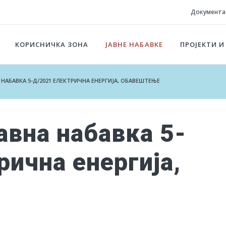
Документа
КОРИСНИЧКА ЗОНА
ЈАВНЕ НАБАВКЕ
ПРОЈЕКТИ И
НА НАБАВКА 5-Д/2021 ЕЛЕКТРИЧНА ЕНЕРГИЈА, ОБАВЕШТЕЊЕ
авна набавка 5-
рична енергија,