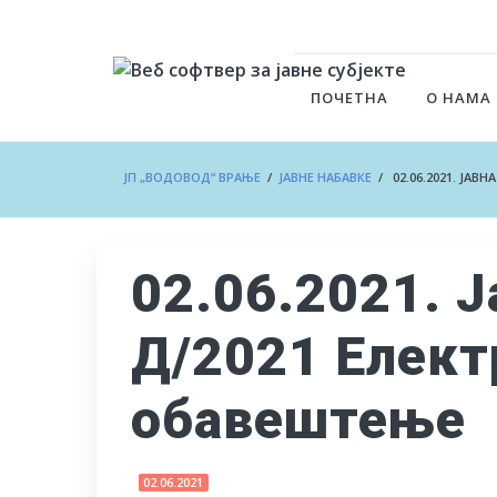
ПОЧЕТНА
О НАМА
ЈП „ВОДОВОД“ ВРАЊЕ
/
ЈАВНЕ НАБАВКЕ
/ 02.06.2021. ЈАВ
02.06.2021. Ј
Д/2021 Елект
обавештење
02.06.2021