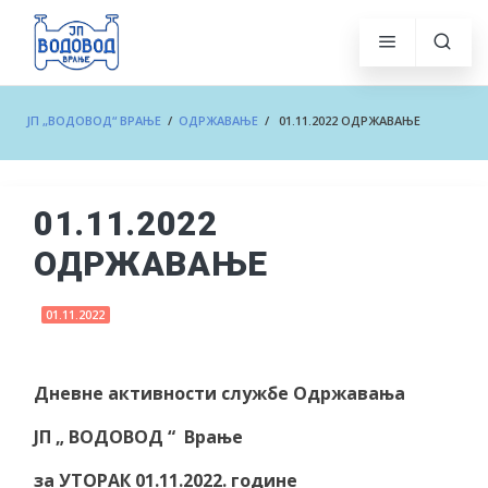
ЈП „ВОДОВОД“ ВРАЊЕ
/
ОДРЖАВАЊЕ
/ 01.11.2022 ОДРЖАВАЊЕ
01.11.2022
ОДРЖАВАЊЕ
01.11.2022
Дневне активности
службе Одржавања
ЈП
„
ВОДОВОД
“
Врање
за УТОРАК
01
.1
1
.2022.
године