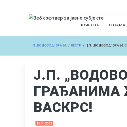
ПОЧЕТНА
О НАМА
ЈП „ВОДОВОД“ ВРАЊЕ
/
ВЕСТИ
/ Ј.П. „ВОДОВОД“ ВРАЊЕ 
Ј.П. „ВОДОВ
ГРАЂАНИМА 
ВАСКРС!
16.04.2023