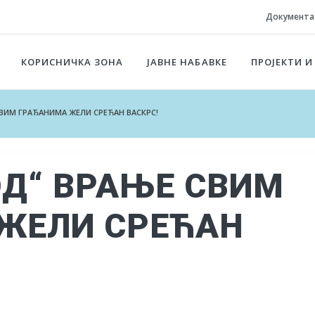
Документа
КОРИСНИЧКА ЗОНА
ЈАВНЕ НАБАВКЕ
ПРОЈЕКТИ И
СВИМ ГРАЂАНИМА ЖЕЛИ СРЕЋАН ВАСКРС!
ОД“ ВРАЊЕ СВИМ
ЖЕЛИ СРЕЋАН