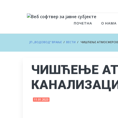
ПОЧЕТНА
О НАМА
ЈП „ВОДОВОД“ ВРАЊЕ
/
ВЕСТИ
/ ЧИШЋЕЊЕ АТМОСФЕРСКЕ 
ЧИШЋЕЊЕ А
КАНАЛИЗАЦИ
11.01.2023