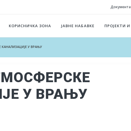
Документа
КОРИСНИЧКА ЗОНА
ЈАВНЕ НАБАВКЕ
ПРОЈЕКТИ И
КАНАЛИЗАЦИЈЕ У ВРАЊУ
ТМОСФЕРСКЕ
ЈЕ У ВРАЊУ