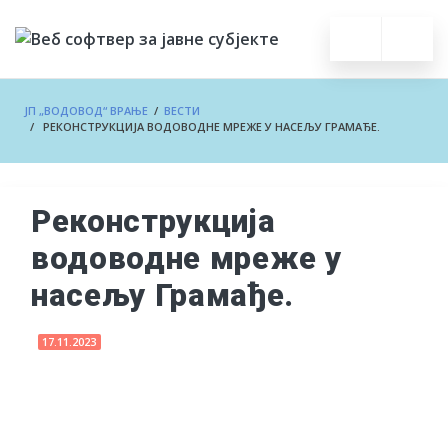
ЈП „ВОДОВОД“ ВРАЊЕ
/
ВЕСТИ
/ РЕКОНСТРУКЦИЈА ВОДОВОДНЕ МРЕЖЕ У НАСЕЉУ ГРАМАЂЕ.
Реконструкција
водоводне мреже у
насељу Грамађе.
17.11.2023