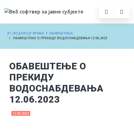
ЈП „ВОДОВОД“ ВРАЊЕ
/
ОБАВЕШТЕЊА
/ ОБАВЕШТЕЊЕ О ПРЕКИДУ ВОДОСНАБДЕВАЊА 12.06.2023
ОБАВЕШТЕЊЕ О
ПРЕКИДУ
ВОДОСНАБДЕВАЊА
12.06.2023
12.06.2023