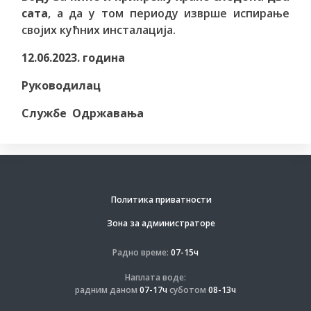
сата
, а да у том периоду изврше испирање
својих кућних инсталација.
12.06.2023. година
Руководилац
Службе Одржавања
Политика приватности
Зона за администраторе
Радно време:
07-15ч
Наплата воде:
радним даном
07-17ч
суботом
08-13ч