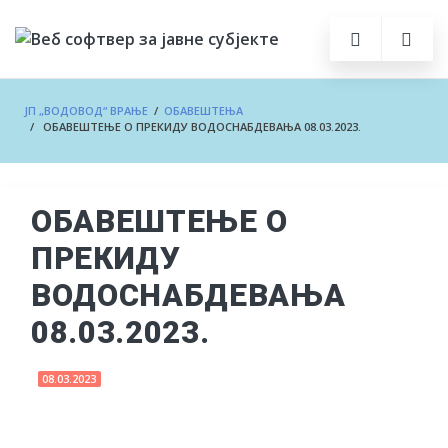
ЈП „ВОДОВОД“ ВРАЊЕ
/
ОБАВЕШТЕЊА
/ ОБАВЕШТЕЊЕ О ПРЕКИДУ ВОДОСНАБДЕВАЊА 08.03.2023.
ОБАВЕШТЕЊЕ О
ПРЕКИДУ
ВОДОСНАБДЕВАЊА
08.03.2023.
08.03.2023