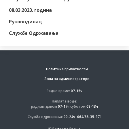
08.03.2023. година
Руководилац
Службе Одржавања
Политика приватности
Зона за администраторе
Радно време:
07-15ч
Наплата воде:
радним даном
07-17ч
суботом
08-13ч
Служба одржавања:
00-24ч
064/88-35-971
ЈП Водовод Врање