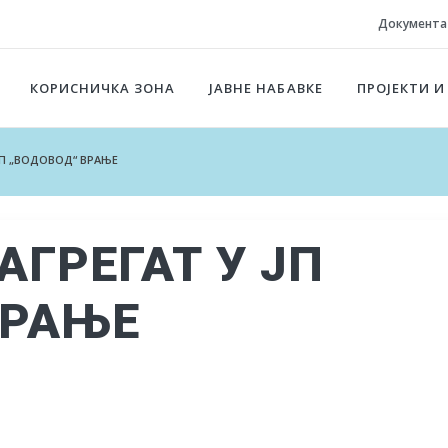
Документа
КОРИСНИЧКА ЗОНА
ЈАВНЕ НАБАВКЕ
ПРОЈЕКТИ И
ЈП „ВОДОВОД“ ВРАЊЕ
АГРЕГАТ У ЈП
ВРАЊЕ