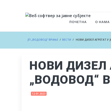
ПОЧЕТНА
О НАМА
ЈП „ВОДОВОД“ ВРАЊЕ
/
ВЕСТИ
/ НОВИ ДИЗЕЛ АГРЕГАТ У 
НОВИ ДИЗЕЛ 
„ВОДОВОД“ 
12.01.2023