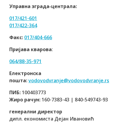
Управна зграда-централа:
017/421-601
017/422-364
Факс:
017/404-666
Пријава кварова
:
064/88-35-971
Електронска
пошта:
vodovodvranje@vodovodvranje.rs
ПИБ:
100403773
Жиро рачун:
160-7383-43 | 840-549743-93
генерални директор
дипл. економиста Дејан Ивановић