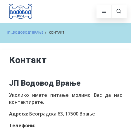
ЈП „ВОДОВОД“ ВРАЊЕ
/ КОНТАКТ
Контакт
ЈП Водовод Врање
Уколико имате питање молимо Вас да нас
контактирате.
Адреса:
Београдска 63, 17500 Врање
Телефони: