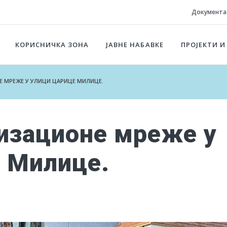
Документа
КОРИСНИЧКА ЗОНА
ЈАВНЕ НАБАВКЕ
ПРОЈЕКТИ И
 МРЕЖЕ У УЛИЦИ ЦАРИЦЕ МИЛИЦЕ.
изационе мреже у
 Милице.