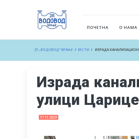
ПОЧЕТНА
О НАМА
ЈП „ВОДОВОД“ ВРАЊЕ
/
ВЕСТИ
/ ИЗРАДА КАНАЛИЗАЦИОНЕ
Израда канал
улици Царице
17.11.2023